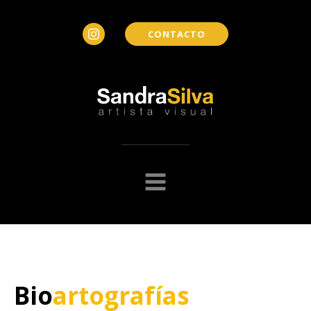
CONTACTO
Bio
artografías